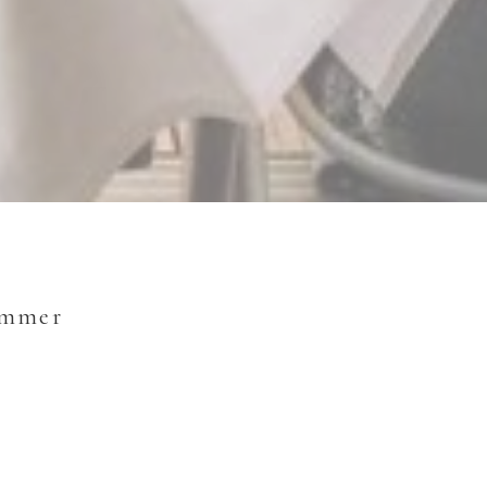
Zimmer
e