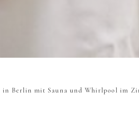
 in Berlin mit Sauna und Whirlpool im 
Augusta Grand Suit