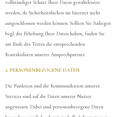
vollständiger Schutz Ihrer Daten gewährleistet
werden, da Sicherheitslücken im Internet nicht
ausgeschlossen werden können. Sollten Sie Anliegen
bzgl. der Erhebung Ihrer Daten haben, finden Sie
am Ende des Textes die entsprechenden
Kontaktdaten unserer Ansprechpartner.
2. PERSONENBEZOGENE DATEN
Die Funktion und die Kommunikation unseres
Services sind auf die Daten unserer Nutzer
angewiesen. Dabei sind personenbezogene Daten