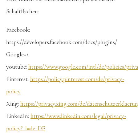
Schaltflächen:
Facebook:
https://developers.facebook.com/docs/plugins/
Google+/
youtube:
https://www.google.com/intl/de/policies/priv
Pinterest:
https://policy.pinterest.com/de/privacy-
policy
Xing:
https://privacy.xing.com/de/datenschutzerklaeru
LinkedIn:
https://www.linkedin.com/legal/privacy-
policy?_l=de_DE