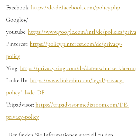
Facebook:
https://de-de.facebook.com/policy.php
Google+/
youtube:
https://www.google.com/intl/de/policies/priv
Pinterest:
https://policy.pinterest.com/de/privacy-
policy
Xing:
https://privacy.xing.com/de/datenschutzerklaeru
LinkedIn:
https://www.linkedin.com/legal/privacy-
policy?_l=de_DE
Tripadvisor:
https://tripadvisor.mediaroom.com/DE-
privacy-policy
Hier finden Sie Informationen speziell zu den