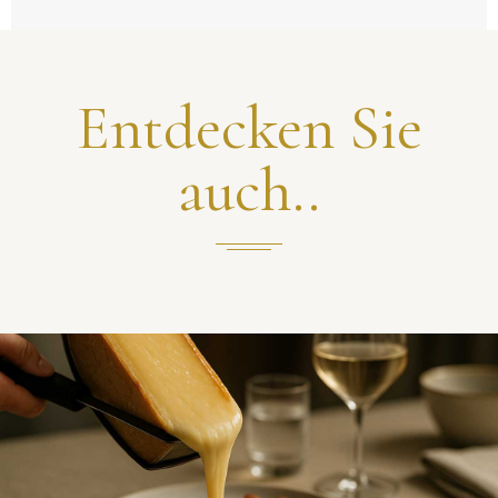
Entdecken Sie
auch..