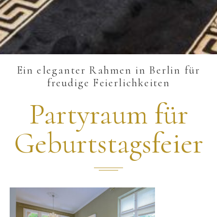
Ein eleganter Rahmen in Berlin für
freudige Feierlichkeiten
Partyraum für
Geburtstagsfeier