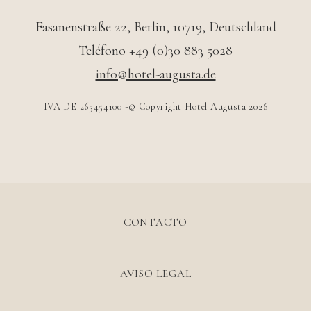
Fasanenstraße 22
,
Berlin
,
10719
,
Deutschland
Teléfono +49 (0)30 883 5028
info@hotel-augusta.de
IVA DE 265454100 -© Copyright Hotel Augusta 2026
CONTACTO
AVISO LEGAL